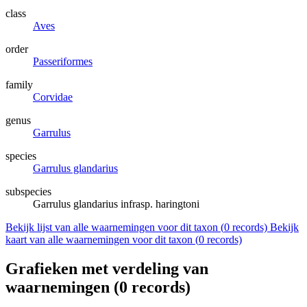
class
Aves
order
Passeriformes
family
Corvidae
genus
Garrulus
species
Garrulus glandarius
subspecies
Garrulus glandarius infrasp. haringtoni
Bekijk lijst van alle waarnemingen voor dit taxon (
0
records)
Bekijk
kaart van alle waarnemingen voor dit taxon (
0
records)
Grafieken met verdeling van
waarnemingen (
0
records)