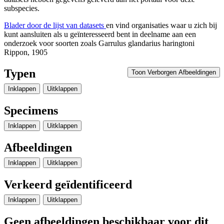
subspecies.
Blader door de lijst van datasets
en vind organisaties waar u zich bij
kunt aansluiten als u geïnteresseerd bent in deelname aan een
onderzoek voor soorten zoals
Garrulus glandarius haringtoni
Rippon, 1905
Typen
Toon Verborgen Afbeeldingen
Inklappen
Uitklappen
Specimens
Inklappen
Uitklappen
Afbeeldingen
Inklappen
Uitklappen
Verkeerd geïdentificeerd
Inklappen
Uitklappen
Geen afbeeldingen beschikbaar voor dit