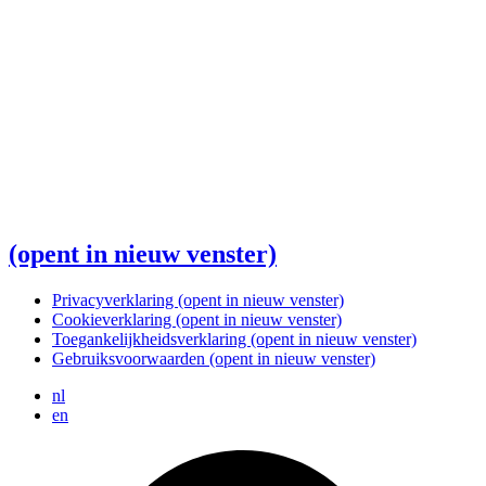
(opent in nieuw venster)
Privacyverklaring
(opent in nieuw venster)
Cookieverklaring
(opent in nieuw venster)
Toegankelijkheidsverklaring
(opent in nieuw venster)
Gebruiksvoorwaarden
(opent in nieuw venster)
nl
en