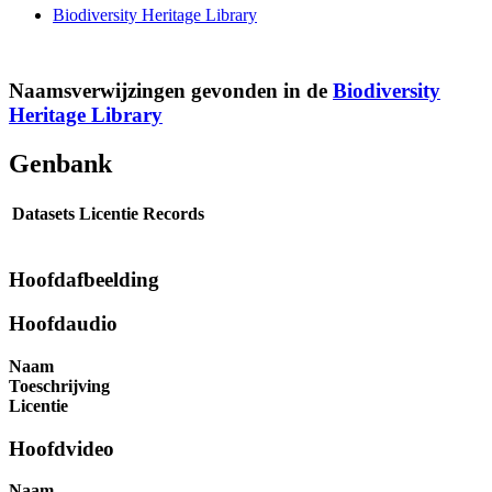
Biodiversity Heritage Library
Naamsverwijzingen gevonden in de
Biodiversity
Heritage Library
Genbank
Datasets
Licentie
Records
Hoofdafbeelding
Hoofdaudio
Naam
Toeschrijving
Licentie
Hoofdvideo
Naam