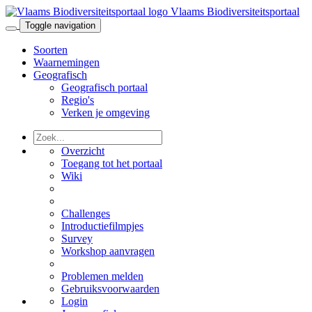
Vlaams Biodiversiteitsportaal
Toggle navigation
Soorten
Waarnemingen
Geografisch
Geografisch portaal
Regio's
Verken je omgeving
Overzicht
Toegang tot het portaal
Wiki
Challenges
Introductiefilmpjes
Survey
Workshop aanvragen
Problemen melden
Gebruiksvoorwaarden
Login