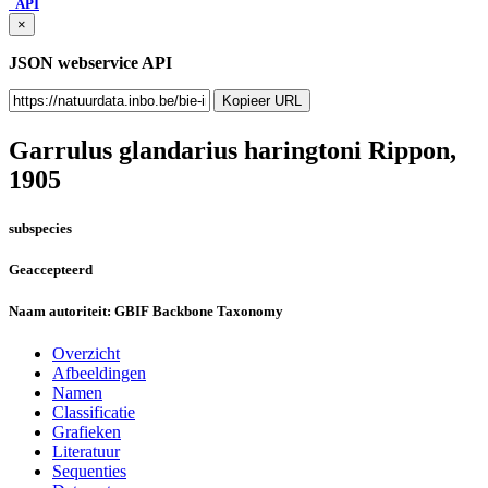
API
×
JSON webservice API
Kopieer URL
Garrulus glandarius haringtoni
Rippon,
1905
subspecies
Geaccepteerd
Naam autoriteit:
GBIF Backbone Taxonomy
Overzicht
Afbeeldingen
Namen
Classificatie
Grafieken
Literatuur
Sequenties