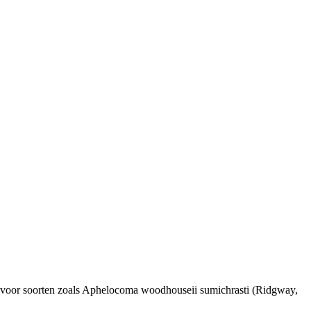
 voor soorten zoals
Aphelocoma woodhouseii sumichrasti
(Ridgway,