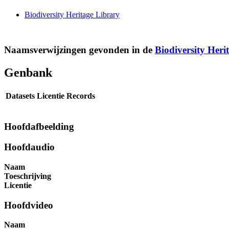
Biodiversity Heritage Library
Naamsverwijzingen gevonden in de
Biodiversity Heri
Genbank
Datasets
Licentie
Records
Hoofdafbeelding
Hoofdaudio
Naam
Toeschrijving
Licentie
Hoofdvideo
Naam