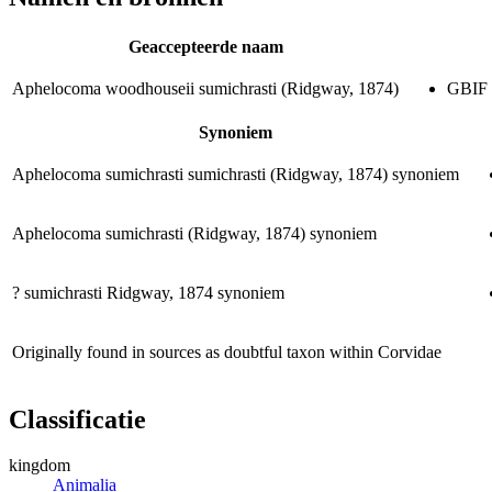
Geaccepteerde naam
Aphelocoma woodhouseii sumichrasti
(Ridgway, 1874)
GBIF 
Synoniem
Aphelocoma sumichrasti sumichrasti
(Ridgway, 1874)
synoniem
Aphelocoma sumichrasti
(Ridgway, 1874)
synoniem
? sumichrasti
Ridgway, 1874
synoniem
Originally found in sources as doubtful taxon within Corvidae
Classificatie
kingdom
Animalia