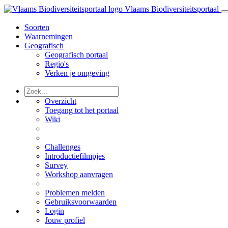
Vlaams Biodiversiteitsportaal
Soorten
Waarnemingen
Geografisch
Geografisch portaal
Regio's
Verken je omgeving
Overzicht
Toegang tot het portaal
Wiki
Challenges
Introductiefilmpjes
Survey
Workshop aanvragen
Problemen melden
Gebruiksvoorwaarden
Login
Jouw profiel