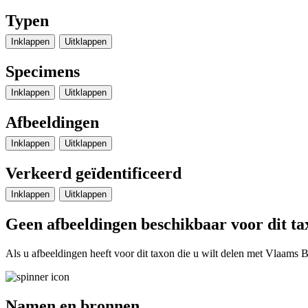
Typen
Inklappen
Uitklappen
Specimens
Inklappen
Uitklappen
Afbeeldingen
Inklappen
Uitklappen
Verkeerd geïdentificeerd
Inklappen
Uitklappen
Geen afbeeldingen beschikbaar voor dit ta
Als u afbeeldingen heeft voor dit taxon die u wilt delen met Vlaams Bi
Namen en bronnen