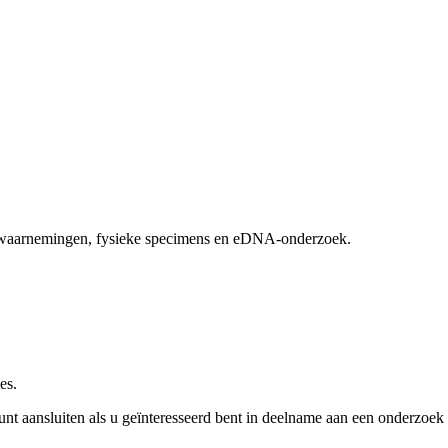
ldwaarnemingen, fysieke specimens en eDNA-onderzoek.
es.
kunt aansluiten als u geïnteresseerd bent in deelname aan een onderzoek