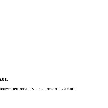
xon
odiversiteitsportaal, Stuur ons deze dan via e-mail.