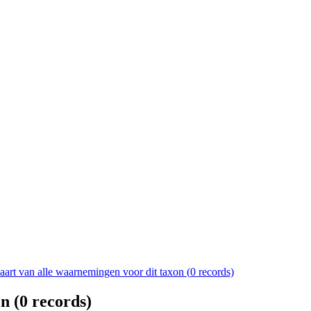
aart van alle waarnemingen voor dit taxon (
0
records)
n (
0
records)