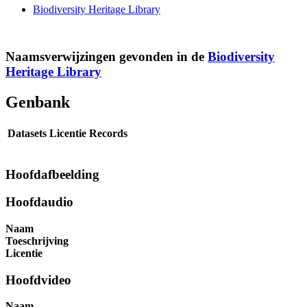
Biodiversity Heritage Library
Naamsverwijzingen gevonden in de
Biodiversity
Heritage Library
Genbank
Datasets
Licentie
Records
Hoofdafbeelding
Hoofdaudio
Naam
Toeschrijving
Licentie
Hoofdvideo
Naam