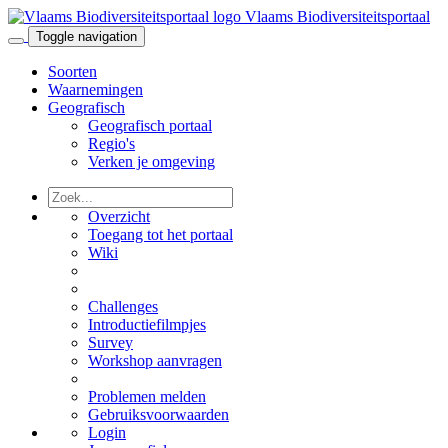
Vlaams Biodiversiteitsportaal
Toggle navigation
Soorten
Waarnemingen
Geografisch
Geografisch portaal
Regio's
Verken je omgeving
Overzicht
Toegang tot het portaal
Wiki
Challenges
Introductiefilmpjes
Survey
Workshop aanvragen
Problemen melden
Gebruiksvoorwaarden
Login