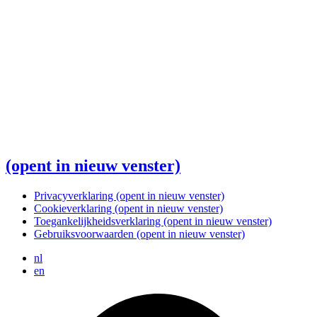
(opent in nieuw venster)
Privacyverklaring
(opent in nieuw venster)
Cookieverklaring
(opent in nieuw venster)
Toegankelijkheidsverklaring
(opent in nieuw venster)
Gebruiksvoorwaarden
(opent in nieuw venster)
nl
en