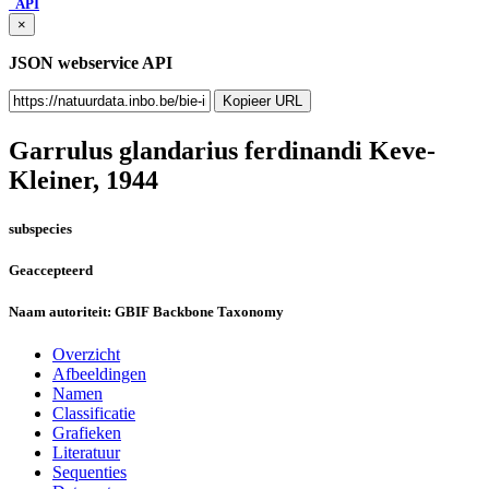
API
×
JSON webservice API
Kopieer URL
Garrulus glandarius ferdinandi
Keve-
Kleiner, 1944
subspecies
Geaccepteerd
Naam autoriteit:
GBIF Backbone Taxonomy
Overzicht
Afbeeldingen
Namen
Classificatie
Grafieken
Literatuur
Sequenties