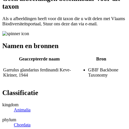
taxon
Als u afbeeldingen heeft voor dit taxon die u wilt delen met Vlaams
Biodiversiteitsportaal, Stuur ons deze dan via e-mail.
Namen en bronnen
Geaccepteerde naam
Bron
Garrulus glandarius ferdinandi
Keve-
GBIF Backbone
Kleiner, 1944
Taxonomy
Classificatie
kingdom
Animalia
phylum
Chordata