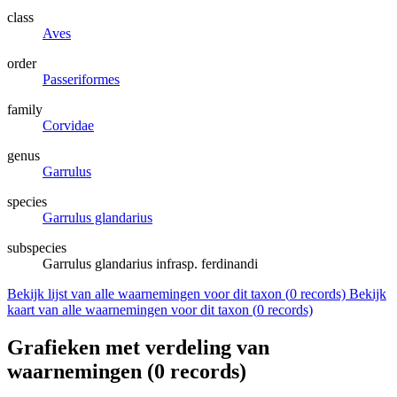
class
Aves
order
Passeriformes
family
Corvidae
genus
Garrulus
species
Garrulus glandarius
subspecies
Garrulus glandarius infrasp. ferdinandi
Bekijk lijst van alle waarnemingen voor dit taxon (
0
records)
Bekijk
kaart van alle waarnemingen voor dit taxon (
0
records)
Grafieken met verdeling van
waarnemingen (
0
records)