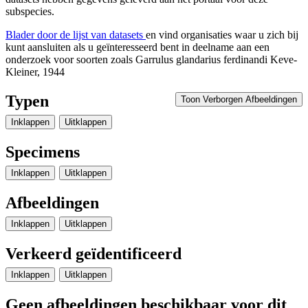
subspecies.
Blader door de lijst van datasets
en vind organisaties waar u zich bij
kunt aansluiten als u geïnteresseerd bent in deelname aan een
onderzoek voor soorten zoals
Garrulus glandarius ferdinandi
Keve-
Kleiner, 1944
Typen
Toon Verborgen Afbeeldingen
Inklappen
Uitklappen
Specimens
Inklappen
Uitklappen
Afbeeldingen
Inklappen
Uitklappen
Verkeerd geïdentificeerd
Inklappen
Uitklappen
Geen afbeeldingen beschikbaar voor dit