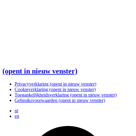
(opent in nieuw venster)
Privacyverklaring
(opent in nieuw venster)
Cookieverklaring
(opent in nieuw venster)
Toegankelijkheidsverklaring
(opent in nieuw venster)
Gebruiksvoorwaarden
(opent in nieuw venster)
nl
en