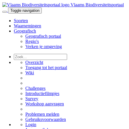
Vlaams Biodiversiteitsportaal
Toggle navigation
Soorten
Waarnemingen
Geografisch
Geografisch portaal
Regio's
Verken je omgeving
Overzicht
Toegang tot het portaal
Wiki
Challenges
Introductiefilmpjes
Survey
Workshop aanvragen
Problemen melden
Gebruiksvoorwaarden
Login