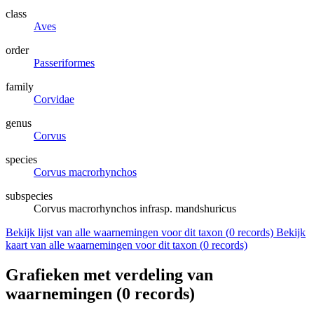
class
Aves
order
Passeriformes
family
Corvidae
genus
Corvus
species
Corvus macrorhynchos
subspecies
Corvus macrorhynchos infrasp. mandshuricus
Bekijk lijst van alle waarnemingen voor dit taxon (
0
records)
Bekijk
kaart van alle waarnemingen voor dit taxon (
0
records)
Grafieken met verdeling van
waarnemingen (
0
records)