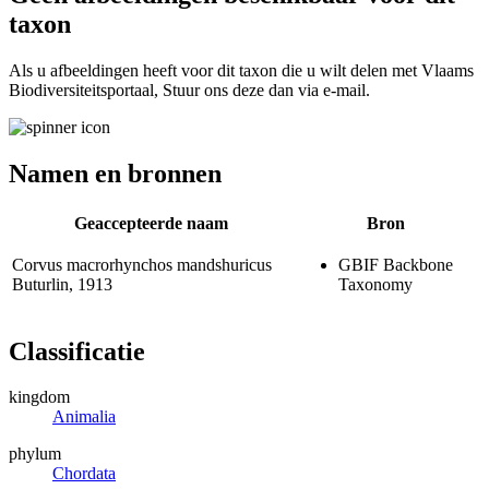
taxon
Als u afbeeldingen heeft voor dit taxon die u wilt delen met Vlaams
Biodiversiteitsportaal, Stuur ons deze dan via e-mail.
Namen en bronnen
Geaccepteerde naam
Bron
Corvus macrorhynchos mandshuricus
GBIF Backbone
Buturlin, 1913
Taxonomy
Classificatie
kingdom
Animalia
phylum
Chordata