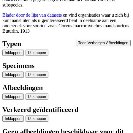
subspecies.
Blader door de lijst van datasets
en vind organisaties waar u zich bij
kunt aansluiten als u geïnteresseerd bent in deelname aan een
onderzoek voor soorten zoals
Corvus macrorhynchos mandshuricus
Buturlin, 1913
Typen
Toon Verborgen Afbeeldingen
Inklappen
Uitklappen
Specimens
Inklappen
Uitklappen
Afbeeldingen
Inklappen
Uitklappen
Verkeerd geïdentificeerd
Inklappen
Uitklappen
Geen afbeeldingen beschikbaar voor dit