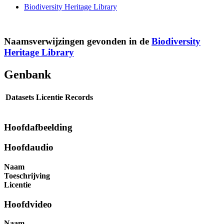
Biodiversity Heritage Library
Naamsverwijzingen gevonden in de
Biodiversity
Heritage Library
Genbank
Datasets
Licentie
Records
Hoofdafbeelding
Hoofdaudio
Naam
Toeschrijving
Licentie
Hoofdvideo
Naam