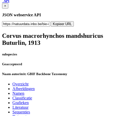
API
×
JSON webservice API
Kopieer URL
Corvus macrorhynchos mandshuricus
Buturlin, 1913
subspecies
Geaccepteerd
Naam autoriteit:
GBIF Backbone Taxonomy
Overzicht
Afbeeldingen
Namen
Classificatie
Grafieken
Literatuur
Sequenties