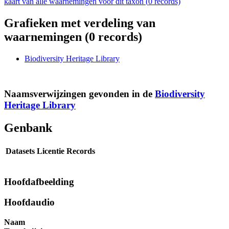
kaart van alle waarnemingen voor dit taxon (
0
records)
Grafieken met verdeling van
waarnemingen (
0
records)
Biodiversity Heritage Library
Naamsverwijzingen gevonden in de
Biodiversity
Heritage Library
Genbank
Datasets
Licentie
Records
Hoofdafbeelding
Hoofdaudio
Naam