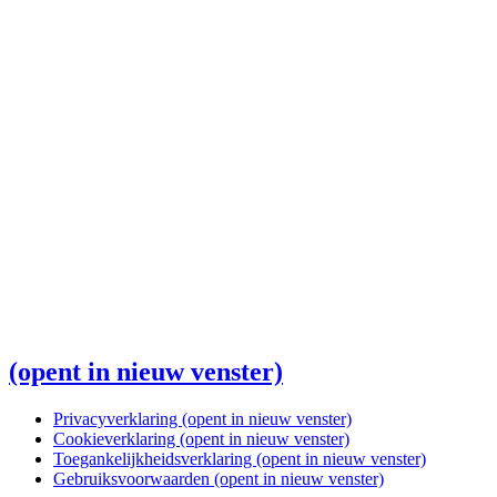
(opent in nieuw venster)
Privacyverklaring
(opent in nieuw venster)
Cookieverklaring
(opent in nieuw venster)
Toegankelijkheidsverklaring
(opent in nieuw venster)
Gebruiksvoorwaarden
(opent in nieuw venster)