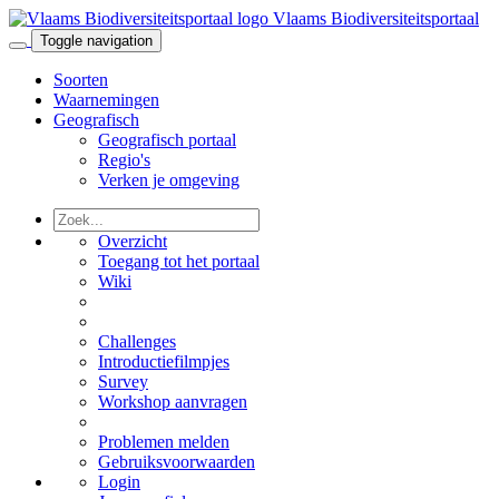
Vlaams Biodiversiteitsportaal
Toggle navigation
Soorten
Waarnemingen
Geografisch
Geografisch portaal
Regio's
Verken je omgeving
Overzicht
Toegang tot het portaal
Wiki
Challenges
Introductiefilmpjes
Survey
Workshop aanvragen
Problemen melden
Gebruiksvoorwaarden
Login