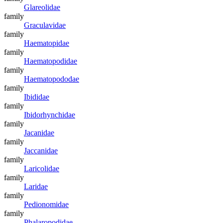
Glareolidae
family
Graculavidae
family
Haematopidae
family
Haematopodidae
family
Haematopododae
family
Ibididae
family
Ibidorhynchidae
family
Jacanidae
family
Jaccanidae
family
Laricolidae
family
Laridae
family
Pedionomidae
family
Phalaropodidae