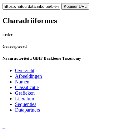
Kopieer URL
Charadriiformes
order
Geaccepteerd
Naam autoriteit:
GBIF Backbone Taxonomy
Overzicht
Afbeeldingen
Namen
Classificatie
Grafieken
Literatuur
Sequenties
Datapartners
+