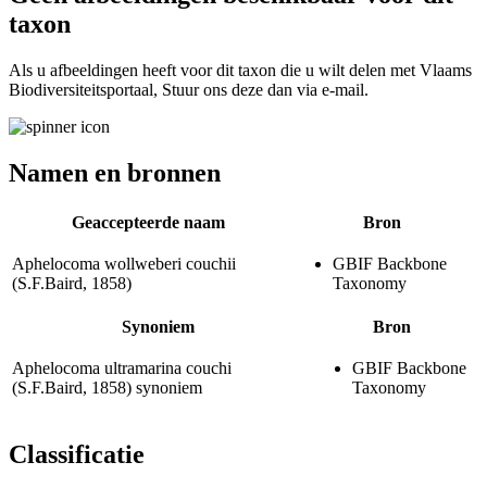
taxon
Als u afbeeldingen heeft voor dit taxon die u wilt delen met Vlaams
Biodiversiteitsportaal, Stuur ons deze dan via e-mail.
Namen en bronnen
Geaccepteerde naam
Bron
Aphelocoma wollweberi couchii
GBIF Backbone
(S.F.Baird, 1858)
Taxonomy
Synoniem
Bron
Aphelocoma ultramarina couchi
GBIF Backbone
(S.F.Baird, 1858)
synoniem
Taxonomy
Classificatie