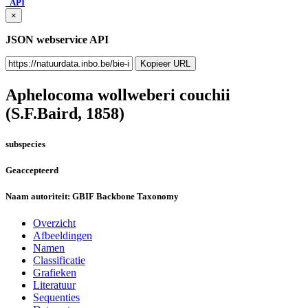
API
×
JSON webservice API
Kopieer URL
Aphelocoma wollweberi couchii
(S.F.Baird, 1858)
subspecies
Geaccepteerd
Naam autoriteit:
GBIF Backbone Taxonomy
Overzicht
Afbeeldingen
Namen
Classificatie
Grafieken
Literatuur
Sequenties