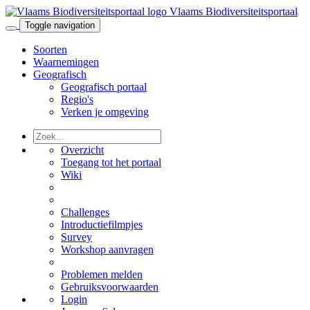
Vlaams Biodiversiteitsportaal
Toggle navigation
Soorten
Waarnemingen
Geografisch
Geografisch portaal
Regio's
Verken je omgeving
Overzicht
Toegang tot het portaal
Wiki
Challenges
Introductiefilmpjes
Survey
Workshop aanvragen
Problemen melden
Gebruiksvoorwaarden
Login