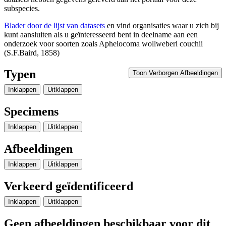
subspecies.
Blader door de lijst van datasets
en vind organisaties waar u zich bij
kunt aansluiten als u geïnteresseerd bent in deelname aan een
onderzoek voor soorten zoals
Aphelocoma wollweberi couchii
(S.F.Baird, 1858)
Typen
Toon Verborgen Afbeeldingen
Inklappen
Uitklappen
Specimens
Inklappen
Uitklappen
Afbeeldingen
Inklappen
Uitklappen
Verkeerd geïdentificeerd
Inklappen
Uitklappen
Geen afbeeldingen beschikbaar voor dit