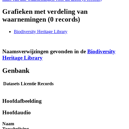
Grafieken met verdeling van
waarnemingen (
0
records)
Biodiversity Heritage Library
Naamsverwijzingen gevonden in de
Biodiversity
Heritage Library
Genbank
Datasets
Licentie
Records
Hoofdafbeelding
Hoofdaudio
Naam
Toeschrijving