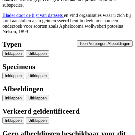
subspecies.
Blader door de lijst van datasets
en vind organisaties waar u zich bij
kunt aansluiten als u geïnteresseerd bent in deelname aan een
onderzoek voor soorten zoals
Aphelocoma wollweberi potosina
Nelson, 1899
Typen
Toon Verborgen Afbeeldingen
Inklappen
Uitklappen
Specimens
Inklappen
Uitklappen
Afbeeldingen
Inklappen
Uitklappen
Verkeerd geïdentificeerd
Inklappen
Uitklappen
Geen afbeeldingen beschikbaar voor dit