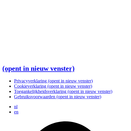
(opent in nieuw venster)
Privacyverklaring
(opent in nieuw venster)
Cookieverklaring
(opent in nieuw venster)
Toegankelijkheidsverklaring
(opent in nieuw venster)
Gebruiksvoorwaarden
(opent in nieuw venster)
nl
en