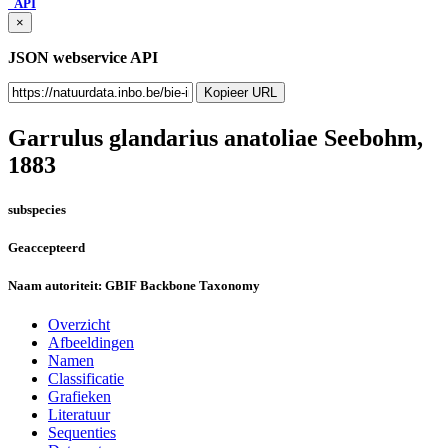
API
×
JSON webservice API
Kopieer URL
Garrulus glandarius anatoliae
Seebohm,
1883
subspecies
Geaccepteerd
Naam autoriteit:
GBIF Backbone Taxonomy
Overzicht
Afbeeldingen
Namen
Classificatie
Grafieken
Literatuur
Sequenties