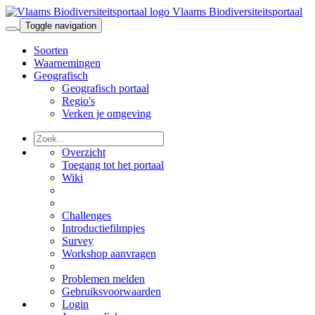
Vlaams Biodiversiteitsportaal
Toggle navigation
Soorten
Waarnemingen
Geografisch
Geografisch portaal
Regio's
Verken je omgeving
Overzicht
Toegang tot het portaal
Wiki
Challenges
Introductiefilmpjes
Survey
Workshop aanvragen
Problemen melden
Gebruiksvoorwaarden
Login