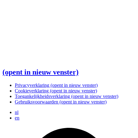
(opent in nieuw venster)
Privacyverklaring
(opent in nieuw venster)
Cookieverklaring
(opent in nieuw venster)
Toegankelijkheidsverklaring
(opent in nieuw venster)
Gebruiksvoorwaarden
(opent in nieuw venster)
nl
en