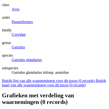
class
Aves
order
Passeriformes
family
Corvidae
genus
Garrulus
species
Garrulus glandarius
subspecies
Garrulus glandarius infrasp. anatoliae
Bekijk lijst van alle waarnemingen voor dit taxon (
0
records)
Bekijk
kaart van alle waarnemingen voor dit taxon (
0
records)
Grafieken met verdeling van
waarnemingen (
0
records)