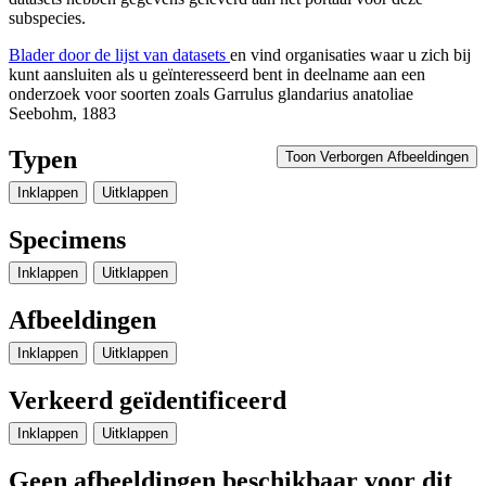
subspecies.
Blader door de lijst van datasets
en vind organisaties waar u zich bij
kunt aansluiten als u geïnteresseerd bent in deelname aan een
onderzoek voor soorten zoals
Garrulus glandarius anatoliae
Seebohm, 1883
Typen
Toon Verborgen Afbeeldingen
Inklappen
Uitklappen
Specimens
Inklappen
Uitklappen
Afbeeldingen
Inklappen
Uitklappen
Verkeerd geïdentificeerd
Inklappen
Uitklappen
Geen afbeeldingen beschikbaar voor dit