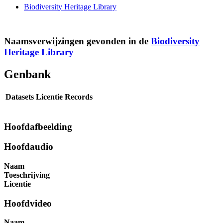
Biodiversity Heritage Library
Naamsverwijzingen gevonden in de
Biodiversity
Heritage Library
Genbank
Datasets
Licentie
Records
Hoofdafbeelding
Hoofdaudio
Naam
Toeschrijving
Licentie
Hoofdvideo
Naam