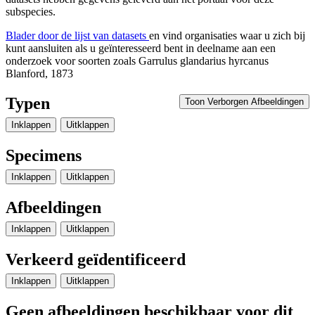
subspecies.
Blader door de lijst van datasets
en vind organisaties waar u zich bij
kunt aansluiten als u geïnteresseerd bent in deelname aan een
onderzoek voor soorten zoals
Garrulus glandarius hyrcanus
Blanford, 1873
Typen
Toon Verborgen Afbeeldingen
Inklappen
Uitklappen
Specimens
Inklappen
Uitklappen
Afbeeldingen
Inklappen
Uitklappen
Verkeerd geïdentificeerd
Inklappen
Uitklappen
Geen afbeeldingen beschikbaar voor dit