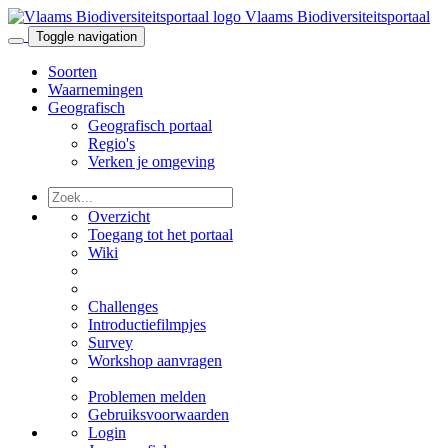
Vlaams Biodiversiteitsportaal
Toggle navigation
Soorten
Waarnemingen
Geografisch
Geografisch portaal
Regio's
Verken je omgeving
Overzicht
Toegang tot het portaal
Wiki
Challenges
Introductiefilmpjes
Survey
Workshop aanvragen
Problemen melden
Gebruiksvoorwaarden
Login