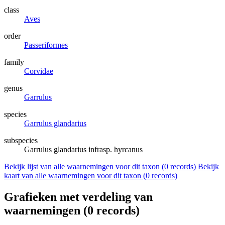
class
Aves
order
Passeriformes
family
Corvidae
genus
Garrulus
species
Garrulus glandarius
subspecies
Garrulus glandarius infrasp. hyrcanus
Bekijk lijst van alle waarnemingen voor dit taxon (
0
records)
Bekijk
kaart van alle waarnemingen voor dit taxon (
0
records)
Grafieken met verdeling van
waarnemingen (
0
records)