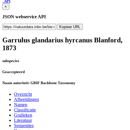
API
×
JSON webservice API
Kopieer URL
Garrulus glandarius hyrcanus
Blanford,
1873
subspecies
Geaccepteerd
Naam autoriteit:
GBIF Backbone Taxonomy
Overzicht
Afbeeldingen
Namen
Classificatie
Grafieken
Literatuur
Sequenties