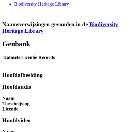
Biodiversity Heritage Library
Naamsverwijzingen gevonden in de
Biodiversity
Heritage Library
Genbank
Datasets
Licentie
Records
Hoofdafbeelding
Hoofdaudio
Naam
Toeschrijving
Licentie
Hoofdvideo
Naam