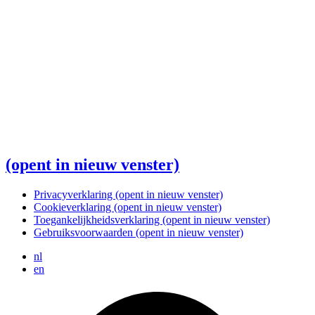
(opent in nieuw venster)
Privacyverklaring
(opent in nieuw venster)
Cookieverklaring
(opent in nieuw venster)
Toegankelijkheidsverklaring
(opent in nieuw venster)
Gebruiksvoorwaarden
(opent in nieuw venster)
nl
en