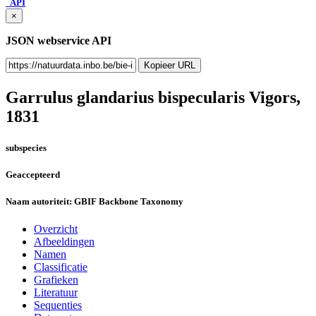
API
×
JSON webservice API
Kopieer URL
Garrulus glandarius bispecularis
Vigors,
1831
subspecies
Geaccepteerd
Naam autoriteit:
GBIF Backbone Taxonomy
Overzicht
Afbeeldingen
Namen
Classificatie
Grafieken
Literatuur
Sequenties