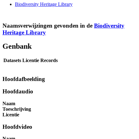
Biodiversity Heritage Library
Naamsverwijzingen gevonden in de
Biodiversity
Heritage Library
Genbank
Datasets
Licentie
Records
Hoofdafbeelding
Hoofdaudio
Naam
Toeschrijving
Licentie
Hoofdvideo
Naam