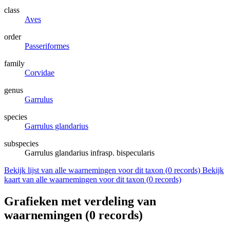
class
Aves
order
Passeriformes
family
Corvidae
genus
Garrulus
species
Garrulus glandarius
subspecies
Garrulus glandarius infrasp. bispecularis
Bekijk lijst van alle waarnemingen voor dit taxon (
0
records)
Bekijk
kaart van alle waarnemingen voor dit taxon (
0
records)
Grafieken met verdeling van
waarnemingen (
0
records)