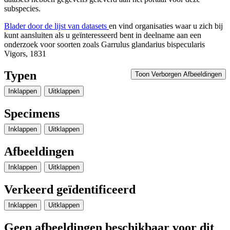
subspecies.
Blader door de lijst van datasets
en vind organisaties waar u zich bij
kunt aansluiten als u geïnteresseerd bent in deelname aan een
onderzoek voor soorten zoals
Garrulus glandarius bispecularis
Vigors, 1831
Typen
Toon Verborgen Afbeeldingen
Inklappen
Uitklappen
Specimens
Inklappen
Uitklappen
Afbeeldingen
Inklappen
Uitklappen
Verkeerd geïdentificeerd
Inklappen
Uitklappen
Geen afbeeldingen beschikbaar voor dit