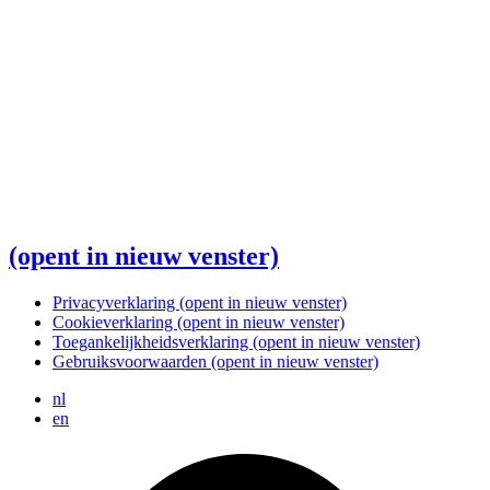
(opent in nieuw venster)
Privacyverklaring
(opent in nieuw venster)
Cookieverklaring
(opent in nieuw venster)
Toegankelijkheidsverklaring
(opent in nieuw venster)
Gebruiksvoorwaarden
(opent in nieuw venster)
nl
en