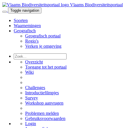
Vlaams Biodiversiteitsportaal
Toggle navigation
Soorten
Waarnemingen
Geografisch
Geografisch portaal
Regio's
Verken je omgeving
Overzicht
Toegang tot het portaal
Wiki
Challenges
Introductiefilmpjes
Survey
Workshop aanvragen
Problemen melden
Gebruiksvoorwaarden
Login