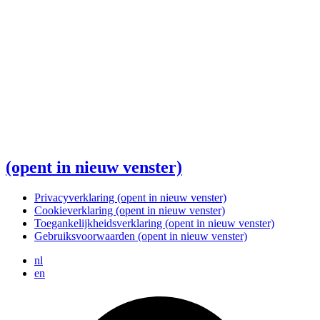
(opent in nieuw venster)
Privacyverklaring
(opent in nieuw venster)
Cookieverklaring
(opent in nieuw venster)
Toegankelijkheidsverklaring
(opent in nieuw venster)
Gebruiksvoorwaarden
(opent in nieuw venster)
nl
en