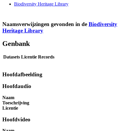
Biodiversity Heritage Library
Naamsverwijzingen gevonden in de
Biodiversity
Heritage Library
Genbank
Datasets
Licentie
Records
Hoofdafbeelding
Hoofdaudio
Naam
Toeschrijving
Licentie
Hoofdvideo
Naam