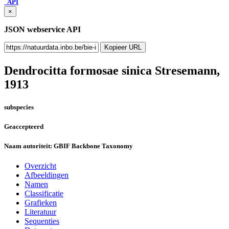
API
×
JSON webservice API
Kopieer URL
Dendrocitta formosae sinica
Stresemann,
1913
subspecies
Geaccepteerd
Naam autoriteit:
GBIF Backbone Taxonomy
Overzicht
Afbeeldingen
Namen
Classificatie
Grafieken
Literatuur
Sequenties