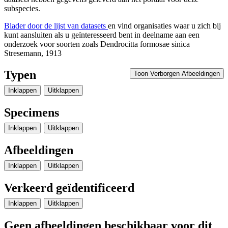
subspecies.
Blader door de lijst van datasets
en vind organisaties waar u zich bij
kunt aansluiten als u geïnteresseerd bent in deelname aan een
onderzoek voor soorten zoals
Dendrocitta formosae sinica
Stresemann, 1913
Typen
Toon Verborgen Afbeeldingen
Inklappen
Uitklappen
Specimens
Inklappen
Uitklappen
Afbeeldingen
Inklappen
Uitklappen
Verkeerd geïdentificeerd
Inklappen
Uitklappen
Geen afbeeldingen beschikbaar voor dit