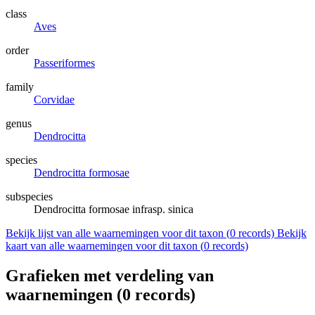
class
Aves
order
Passeriformes
family
Corvidae
genus
Dendrocitta
species
Dendrocitta formosae
subspecies
Dendrocitta formosae infrasp. sinica
Bekijk lijst van alle waarnemingen voor dit taxon (
0
records)
Bekijk
kaart van alle waarnemingen voor dit taxon (
0
records)
Grafieken met verdeling van
waarnemingen (
0
records)