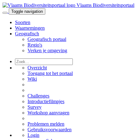
Vlaams Biodiversiteitsportaal
Toggle navigation
Soorten
Waarnemingen
Geografisch
Geografisch portaal
Regio's
Verken je omgeving
Overzicht
Toegang tot het portaal
Wiki
Challenges
Introductiefilmpjes
Survey
Workshop aanvragen
Problemen melden
Gebruiksvoorwaarden
Login